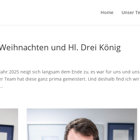
Home
Unser T
Weihnachten und Hl. Drei König
 Jahr 2025 neigt sich langsam dem Ende zu, es war für uns und uns
er Team hat diese ganz prima gemeistert. Und deshalb find ich wir
..