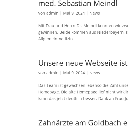
med. Sebastian Meindl
von
admin
|
Mai 9, 2024
|
News
Mit Frau und Herrn Dr. Meindl konnten wir zw
gewinnen. Beide kommen aus Niederbayern, sin
Allgemeinmedizin...
Unsere neue Webseite ist
von
admin
|
Mai 9, 2024
|
News
Das Team ist gewachsen, ebenso die Zahl unse
Homepage. Die alte Homepage lief nicht wirkl
kann das jetzt deutlich besser. Dank an Frau Jul
Zahnärzte am Goldbach er