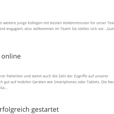
ei weitere junge Kollegen mit besten Vorkenntnissen für unser Te
d engagiert, also: willkommen im Team! Sie stellen sich vor: „Gut
 online
rer Patienten und damit auch die Zahl der Zugriffe auf unserer
ich gut auf mobilen Geräten wie Smartphones oder Tablets. Die Ne
ia...
folgreich gestartet